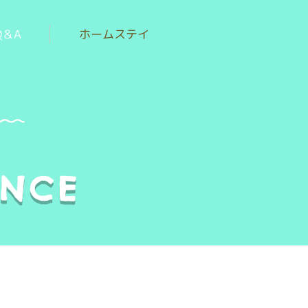
Q＆A
ホームステイ
ENCE