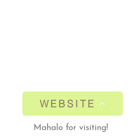
WEBSITE
Mahalo for visiting!