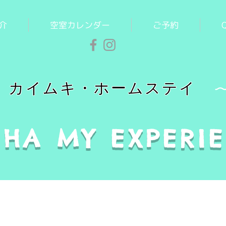
介
空室カレンダー
ご予約
カイムキ・ホームステイ
HA MY EXPERI